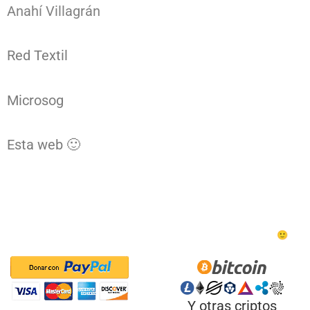
Anahí Villagrán
Red Textil
Microsog
Esta web 🙂
Ander Aldekoa. Todos los derechos reservados.
¿Me ayudas a mantener la web y a comprarme un helado? 🙂
Y otras criptos