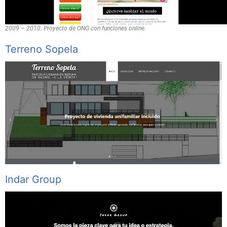
2009 – 2010. Proyecto de ONG con funciones online.
Terreno Sopela
Indar Group