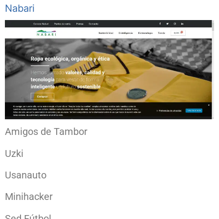
Nabari
Amigos de Tambor
Uzki
Usanauto
Minihacker
Sed Fútbol