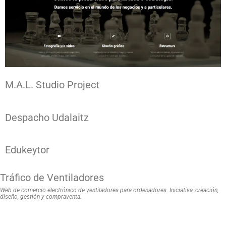
M.A.L. Studio Project
Despacho Udalaitz
Edukeytor
Tráfico de Ventiladores
Web de comercio electrónico de ventiladores para ordenadores.
Iniciativa, creación,
diseño, gestión y compraventa.