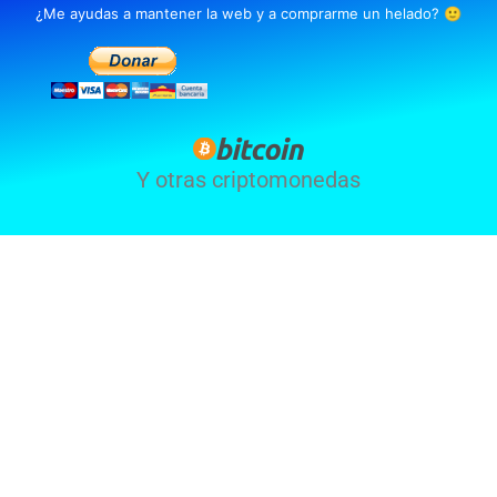
¿Me ayudas a mantener la web y a comprarme un helado? 🙂
Y otras criptomonedas