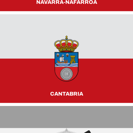
NAVARRA-NAFARROA
CANTABRIA