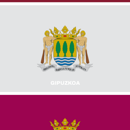
GIPUZKOA