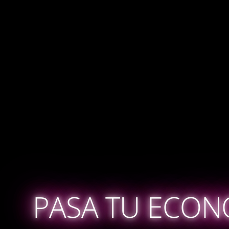
PASA TU ECONO