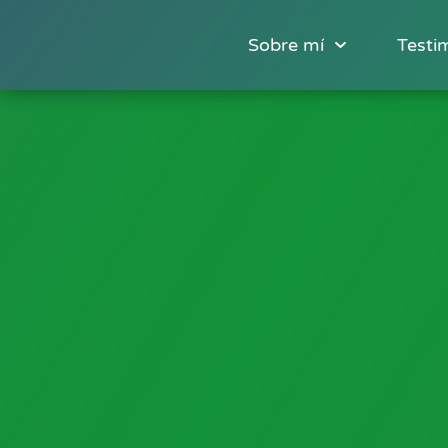
Sobre mí
Testi